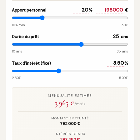
% ·
€
Apport personnel
10% min
50%
ans
Durée du prêt
10 ans
35 ans
%
Taux d'intérêt (fixe)
2.50%
5.00%
MENSUALITÉ ESTIMÉE
3 965
€
/mois
MONTANT EMPRUNTÉ
792 000 €
INTÉRÊTS TOTAUX
397 482 €