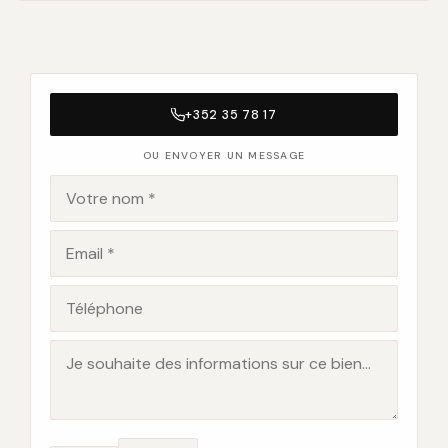
+352 35 78 17
OU ENVOYER UN MESSAGE