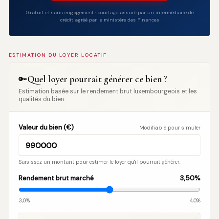
Gratuit et sans engagement · courtage assuré par un intermédiaire de
crédit agréé par le ministère des Finances
ESTIMATION DU LOYER LOCATIF
Quel loyer pourrait générer ce bien ?
🔑
Estimation basée sur le rendement brut luxembourgeois et les
qualités du bien.
Valeur du bien (€)
Modifiable pour simuler
Saisissez un montant pour estimer le loyer qu'il pourrait générer.
3,50
%
Rendement brut marché
3,0%
4,0%