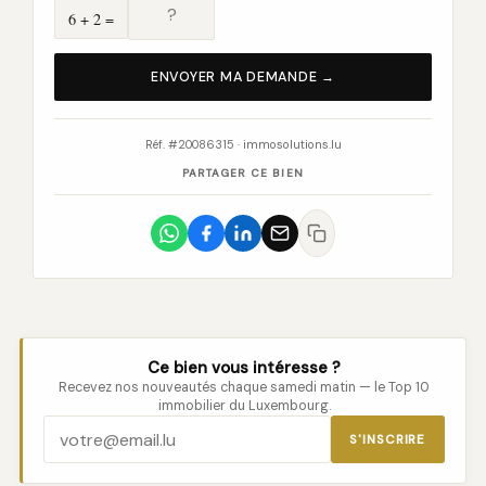
6 + 2 =
ENVOYER MA DEMANDE →
Réf. #20086315 · immosolutions.lu
PARTAGER CE BIEN
Ce bien vous intéresse ?
Recevez nos nouveautés chaque samedi matin — le Top 10
immobilier du Luxembourg.
S'INSCRIRE