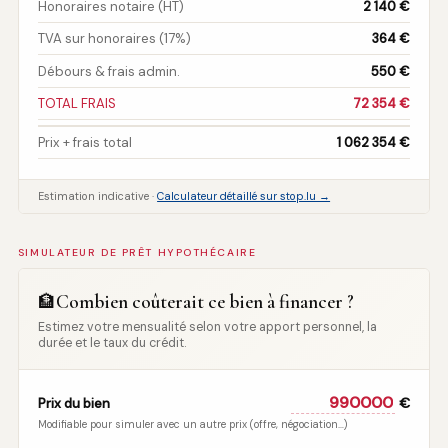
Honoraires notaire (HT)
2 140 €
TVA sur honoraires (17%)
364 €
Débours & frais admin.
550 €
TOTAL FRAIS
72 354 €
Prix + frais total
1 062 354 €
Estimation indicative ·
Calculateur détaillé sur stop.lu →
SIMULATEUR DE PRÊT HYPOTHÉCAIRE
Combien coûterait ce bien à financer ?
🏦
Estimez votre mensualité selon votre apport personnel, la
durée et le taux du crédit.
€
Prix du bien
Modifiable pour simuler avec un autre prix (offre, négociation…)