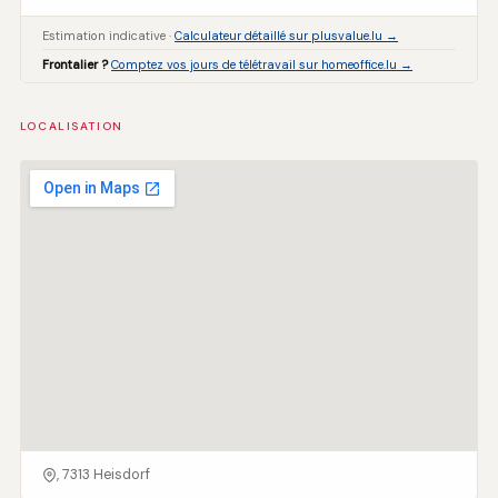
Estimation indicative ·
Calculateur détaillé sur plusvalue.lu →
Frontalier ?
Comptez vos jours de télétravail sur homeoffice.lu →
LOCALISATION
, 7313 Heisdorf