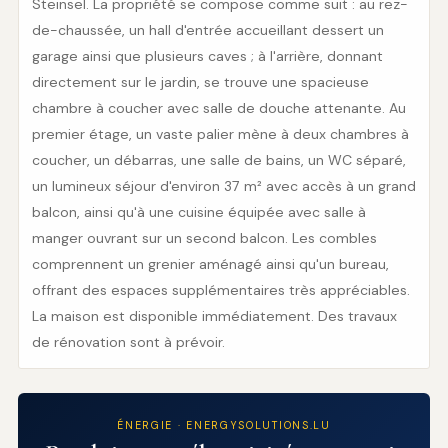
Steinsel. La propriété se compose comme suit : au rez-
de-chaussée, un hall d'entrée accueillant dessert un
garage ainsi que plusieurs caves ; à l'arrière, donnant
directement sur le jardin, se trouve une spacieuse
chambre à coucher avec salle de douche attenante. Au
premier étage, un vaste palier mène à deux chambres à
coucher, un débarras, une salle de bains, un WC séparé,
un lumineux séjour d'environ 37 m² avec accès à un grand
balcon, ainsi qu'à une cuisine équipée avec salle à
manger ouvrant sur un second balcon. Les combles
comprennent un grenier aménagé ainsi qu'un bureau,
offrant des espaces supplémentaires très appréciables.
La maison est disponible immédiatement. Des travaux
de rénovation sont à prévoir.
ÉNERGIE · ENERGYSOLUTIONS.LU