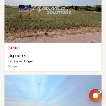
VENTE
364 000 €
Terrain — Olingen
Olingen