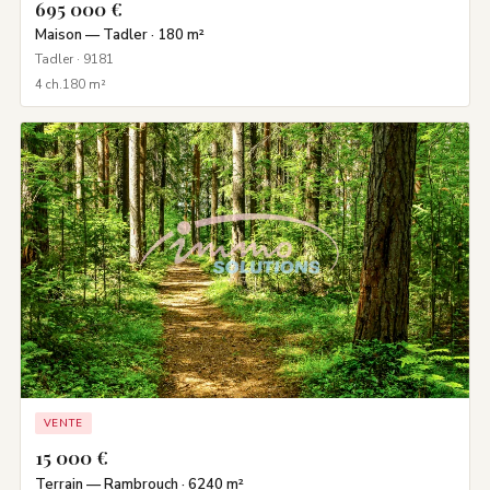
695 000 €
Maison — Tadler · 180 m²
Tadler · 9181
4 ch.
180 m²
VENTE
15 000 €
Terrain — Rambrouch · 6240 m²