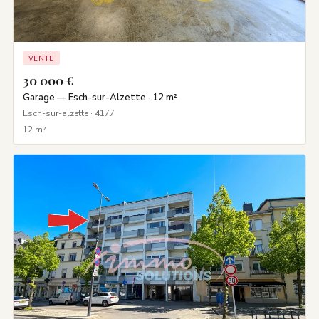
VENTE
30 000 €
Garage — Esch-sur-Alzette · 12 m²
Esch-sur-alzette · 4177
12 m²