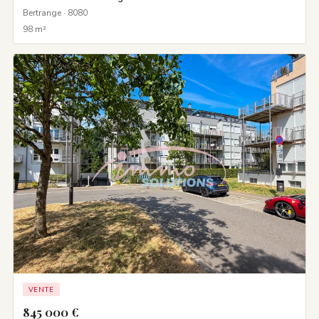
Bertrange · 8080
98 m²
VENTE
845 000 €