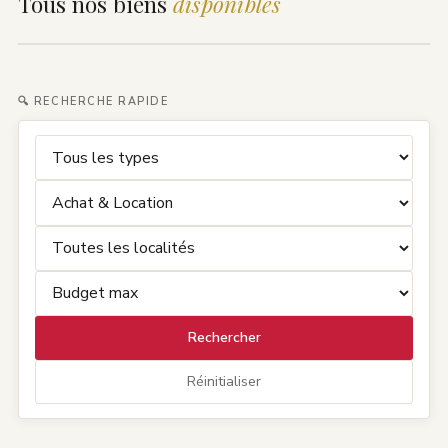
Tous nos biens
disponibles
🔍 RECHERCHE RAPIDE
Rechercher
Réinitialiser