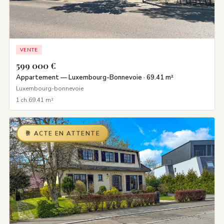
VENTE
599 000 €
Appartement — Luxembourg-Bonnevoie · 69.41 m²
Luxembourg-bonnevoie
1 ch.
69.41 m²
🥂 ACTE EN ATTENTE