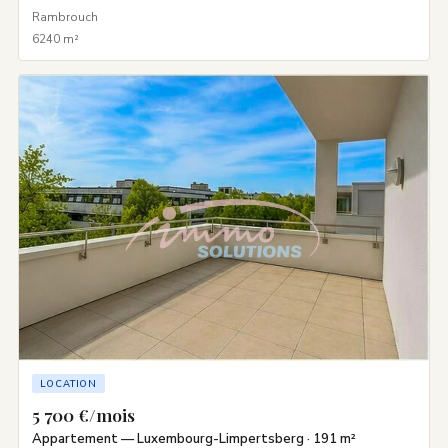
Rambrouch
6240 m²
LOCATION
5 700 €/mois
Appartement — Luxembourg-Limpertsberg · 191 m²