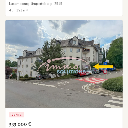
Luxembourg-limpertsberg · 2515
4 ch.
191 m²
VENTE
535 000 €