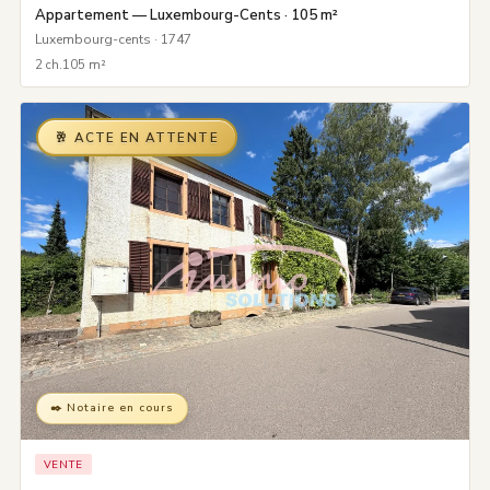
Appartement — Luxembourg-Cents · 105 m²
Luxembourg-cents · 1747
2 ch.
105 m²
🥂 ACTE EN ATTENTE
✒️ Notaire en cours
VENTE