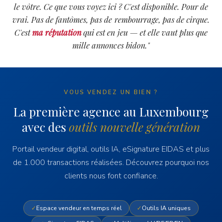
le vôtre. Ce que vous voyez ici ? C'est disponible. Pour de
vrai. Pas de fantômes, pas de rembourrage, pas de cirque.
C'est
ma réputation
qui est en jeu — et elle vaut plus que
mille annonces bidon."
VOUS VENDEZ UN BIEN ?
La première agence au Luxembourg
avec des
outils nouvelle génération
Portail vendeur digital, outils IA, eSignature EIDAS et plus
de 1.000 transactions réalisées. Découvrez pourquoi nos
clients nous font confiance.
✓
Espace vendeur en temps réel
✓
Outils IA uniques