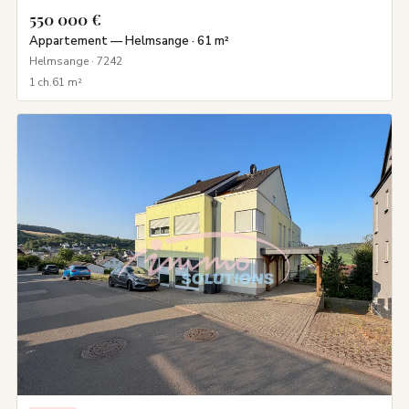
550 000 €
Appartement — Helmsange · 61 m²
Helmsange · 7242
1 ch.
61 m²