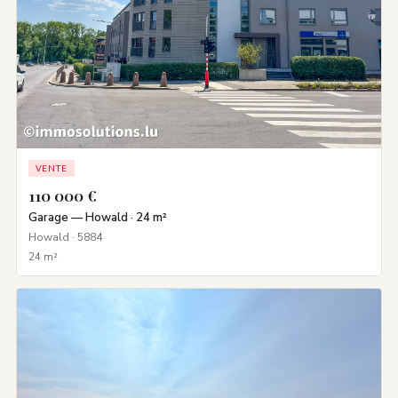
VENTE
110 000 €
Garage — Howald · 24 m²
Howald · 5884
24 m²