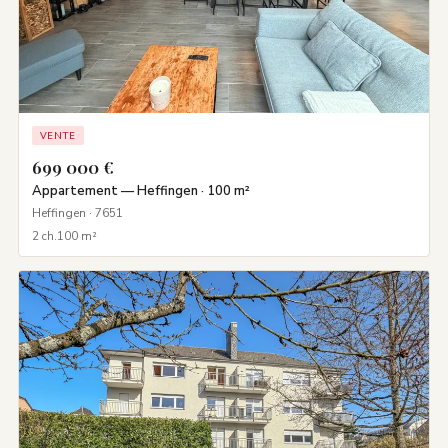
VENTE
699 000 €
Appartement — Heffingen · 100 m²
Heffingen · 7651
2 ch.
100 m²