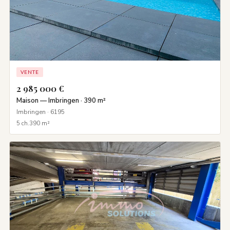
VENTE
2 985 000 €
Maison — Imbringen · 390 m²
Imbringen · 6195
5 ch.
390 m²