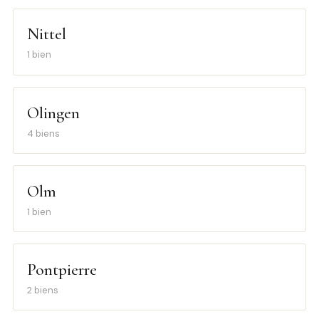
Nittel
1 bien
Olingen
4 biens
Olm
1 bien
Pontpierre
2 biens