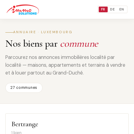
FR
DE
EN
ANNUAIRE · LUXEMBOURG
Nos biens par
commune
Parcourez nos annonces immobilières localité par
localité — maisons, appartements et terrains à vendre
et à louer partout au Grand-Duché.
27 communes
Bertrange
1 bien