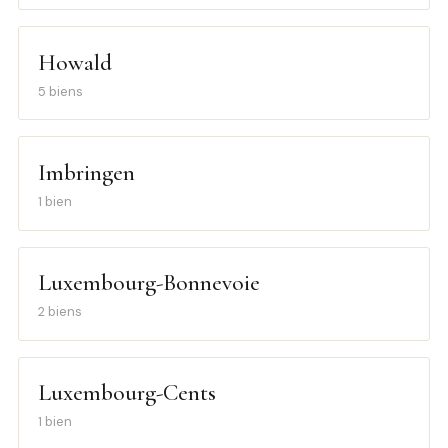
Howald
5 biens
Imbringen
1 bien
Luxembourg-Bonnevoie
2 biens
Luxembourg-Cents
1 bien