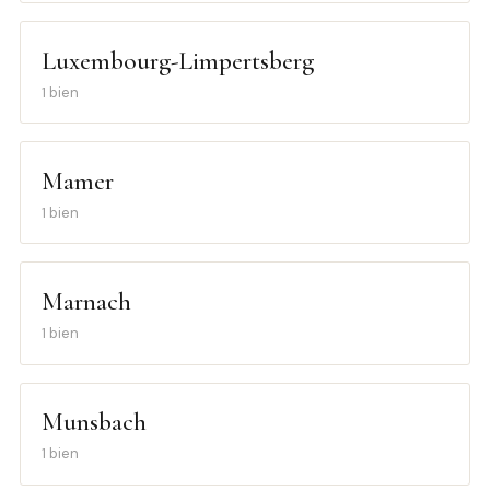
Luxembourg-Limpertsberg
1 bien
Mamer
1 bien
Marnach
1 bien
Munsbach
1 bien