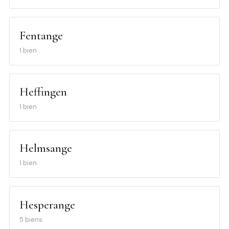
Fentange
1 bien
Heffingen
1 bien
Helmsange
1 bien
Hesperange
5 biens