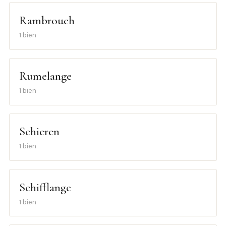
Rambrouch
1 bien
Rumelange
1 bien
Schieren
1 bien
Schifflange
1 bien