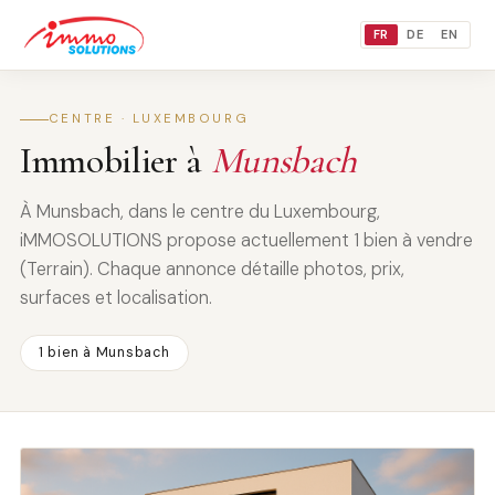
FR
DE
EN
CENTRE · LUXEMBOURG
Immobilier à
Munsbach
À Munsbach, dans le centre du Luxembourg,
iMMOSOLUTIONS propose actuellement 1 bien à vendre
(Terrain). Chaque annonce détaille photos, prix,
surfaces et localisation.
1 bien à Munsbach