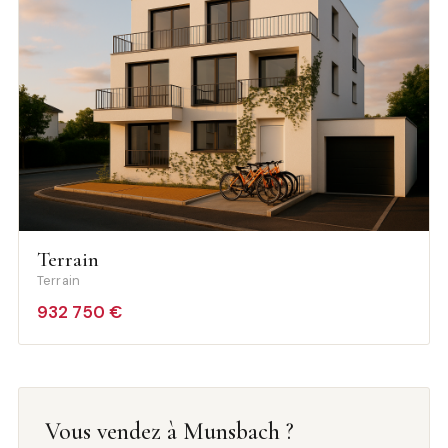
Terrain
Terrain
932 750 €
Vous vendez à Munsbach ?