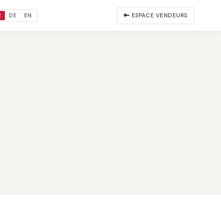
🔑 ESPACE VENDEURS
R
DE
EN