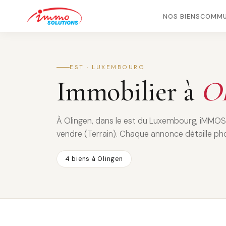
NOS BIENS
COMMU
EST · LUXEMBOURG
Immobilier à
Ol
À Olingen, dans le est du Luxembourg, iMMO
vendre (Terrain). Chaque annonce détaille phot
4 biens à Olingen