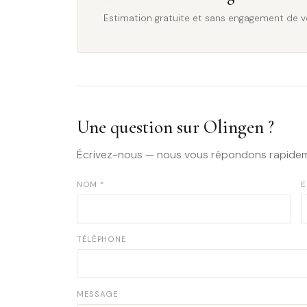
Estimation gratuite et sans engagement de v
Une question sur Olingen ?
Écrivez-nous — nous vous répondons rapidem
NOM *
E
TÉLÉPHONE
MESSAGE