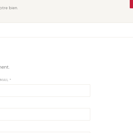
otre bien.
ent.
MAIL *