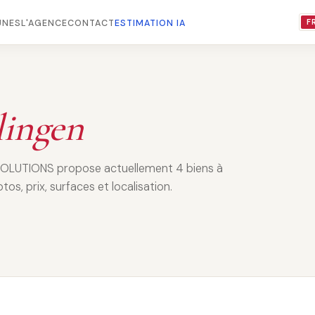
F
NES
L'AGENCE
CONTACT
ESTIMATION IA
ingen
SOLUTIONS propose actuellement 4 biens à
os, prix, surfaces et localisation.