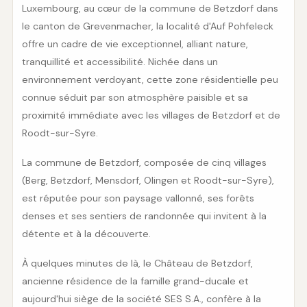
Luxembourg, au cœur de la commune de Betzdorf dans
le canton de Grevenmacher, la localité d'Auf Pohfeleck
offre un cadre de vie exceptionnel, alliant nature,
tranquillité et accessibilité. Nichée dans un
environnement verdoyant, cette zone résidentielle peu
connue séduit par son atmosphère paisible et sa
proximité immédiate avec les villages de Betzdorf et de
Roodt-sur-Syre.
La commune de Betzdorf, composée de cinq villages
(Berg, Betzdorf, Mensdorf, Olingen et Roodt-sur-Syre),
est réputée pour son paysage vallonné, ses forêts
denses et ses sentiers de randonnée qui invitent à la
détente et à la découverte.
À quelques minutes de là, le Château de Betzdorf,
ancienne résidence de la famille grand-ducale et
aujourd'hui siège de la société SES S.A., confère à la