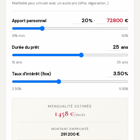
Modifiable pour simuler avec un autre prix (offre, négociation…)
% ·
€
Apport personnel
10% min
50%
ans
Durée du prêt
10 ans
35 ans
%
Taux d'intérêt (fixe)
2.50%
5.00%
MENSUALITÉ ESTIMÉE
1 458
€
/mois
MONTANT EMPRUNTÉ
291 200 €