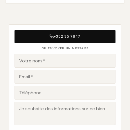
+352 35 78 17
OU ENVOYER UN MESSAGE