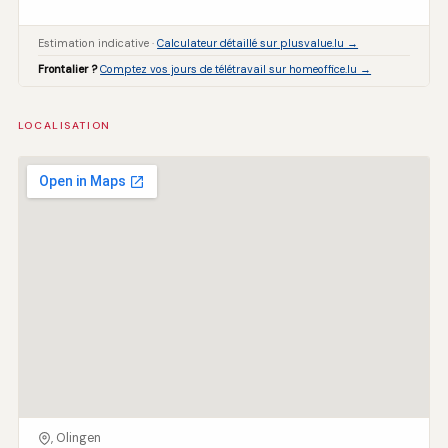
Estimation indicative ·
Calculateur détaillé sur plusvalue.lu →
Frontalier ?
Comptez vos jours de télétravail sur homeoffice.lu →
LOCALISATION
, Olingen