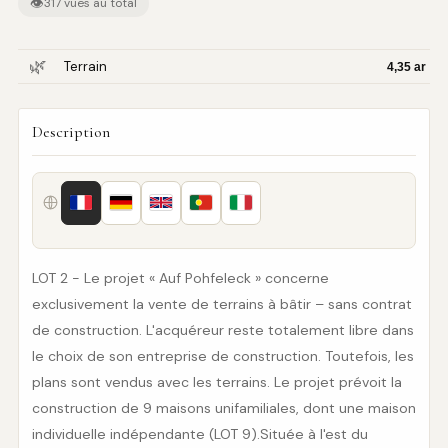
👁
317 vues au total
🌿
Terrain
4,35 ar
Description
LOT 2 - Le projet « Auf Pohfeleck » concerne
exclusivement la vente de terrains à bâtir – sans contrat
de construction. L'acquéreur reste totalement libre dans
le choix de son entreprise de construction. Toutefois, les
plans sont vendus avec les terrains. Le projet prévoit la
construction de 9 maisons unifamiliales, dont une maison
individuelle indépendante (LOT 9).Située à l'est du