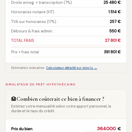
Droits enreg. + transcription (7%)
25 480 €
Honoraires notaire (HT)
1 514 €
TVA sur honoraires (17%)
257 €
Débours & frais admin.
550 €
TOTAL FRAIS
27 801 €
Prix + frais total
391 801 €
Estimation indicative ·
Calculateur détaillé sur stop.lu →
SIMULATEUR DE PRÊT HYPOTHÉCAIRE
Combien coûterait ce bien à financer ?
🏦
Estimez votre mensualité selon votre apport personnel, la
durée et le taux du crédit.
€
Prix du bien