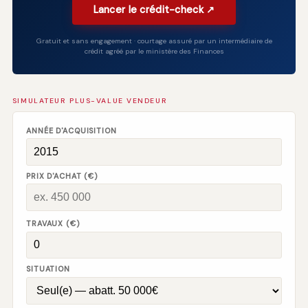
Lancer le crédit-check ↗
Gratuit et sans engagement · courtage assuré par un intermédiaire de
crédit agréé par le ministère des Finances
SIMULATEUR PLUS-VALUE VENDEUR
ANNÉE D'ACQUISITION
PRIX D'ACHAT (€)
TRAVAUX (€)
SITUATION