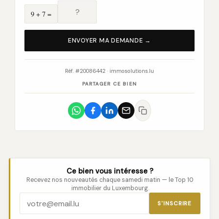
9 + 7 =
ENVOYER MA DEMANDE →
Réf. #20086442 · immosolutions.lu
PARTAGER CE BIEN
Ce bien vous intéresse ?
Recevez nos nouveautés chaque samedi matin — le Top 10
immobilier du Luxembourg.
S'INSCRIRE