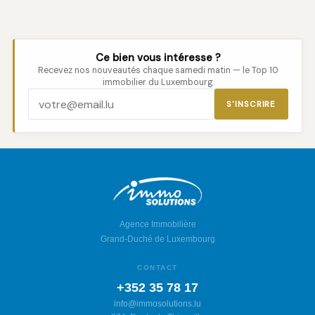
Ce bien vous intéresse ?
Recevez nos nouveautés chaque samedi matin — le Top 10
immobilier du Luxembourg.
S'INSCRIRE
Agence Immobilière
Grand-Duché de Luxembourg
CONTACT
+352 35 78 17
info@immosolutions.lu