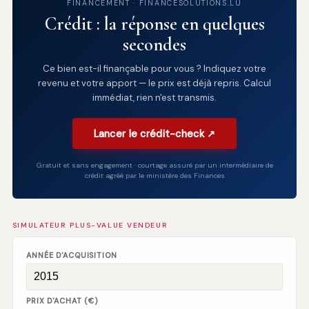
FINANCEMENT · FINANCESOLUTIONS.LU
Crédit : la réponse en quelques
secondes
Ce bien est-il finançable pour vous ? Indiquez votre
revenu et votre apport — le prix est déjà repris. Calcul
immédiat, rien n'est transmis.
Lancer le crédit-check ↗
Gratuit et sans engagement · courtage assuré par un intermédiaire de
crédit agréé par le ministère des Finances
SIMULATEUR PLUS-VALUE VENDEUR
ANNÉE D'ACQUISITION
PRIX D'ACHAT (€)