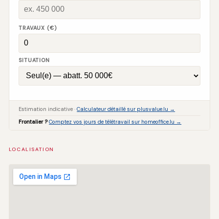
TRAVAUX (€)
SITUATION
Estimation indicative ·
Calculateur détaillé sur plusvalue.lu →
Frontalier ?
Comptez vos jours de télétravail sur homeoffice.lu →
LOCALISATION