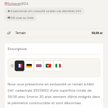
Schieren
9124
🔥
9 personnes ont consulté ce bien ces dernières 24 h
👁
318 vues au total
🌿
Terrain
58,08 ar
Description
Nous vous présentons en exclusivité un terrain à bâtir
(réf. cadastrale 251/5810) d'une superficie totale de
58.08 ares. Environ 30 ares viennent d'être intégrés dans
le périmètre constructible et sont désormais