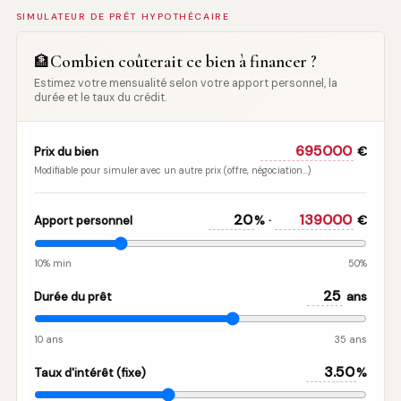
SIMULATEUR DE PRÊT HYPOTHÉCAIRE
Combien coûterait ce bien à financer ?
🏦
Estimez votre mensualité selon votre apport personnel, la
durée et le taux du crédit.
€
Prix du bien
Modifiable pour simuler avec un autre prix (offre, négociation…)
% ·
€
Apport personnel
10% min
50%
ans
Durée du prêt
10 ans
35 ans
%
Taux d'intérêt (fixe)