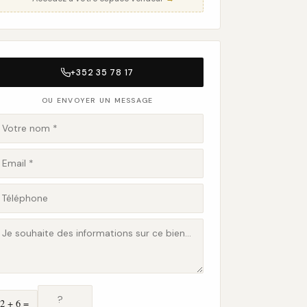
+352 35 78 17
OU ENVOYER UN MESSAGE
2 + 6 =