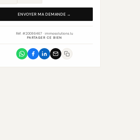
ENVOYER MA DEMANDE →
Réf. #20086467 · immosolutions.lu
PARTAGER CE BIEN