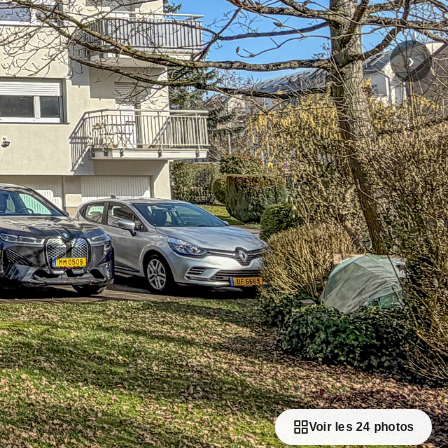
›
Voir les 24 photos