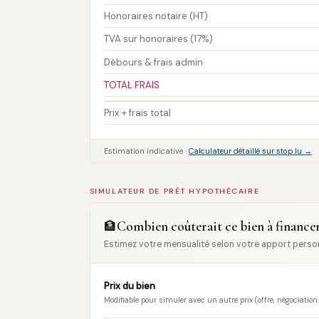
Honoraires notaire (HT)
TVA sur honoraires (17%)
Débours & frais admin.
TOTAL FRAIS
Prix + frais total
Estimation indicative ·
Calculateur détaillé sur stop.lu →
SIMULATEUR DE PRÊT HYPOTHÉCAIRE
Combien coûterait ce bien à financer
🏦
Estimez votre mensualité selon votre apport personne
Prix du bien
Modifiable pour simuler avec un autre prix (offre, négociation