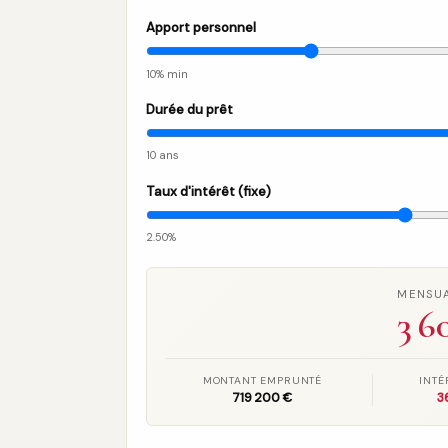
Apport personnel
10% min
Durée du prêt
10 ans
Taux d'intérêt (fixe)
2.50%
MENSUA
3 6
MONTANT EMPRUNTÉ
INTÉ
719 200 €
3