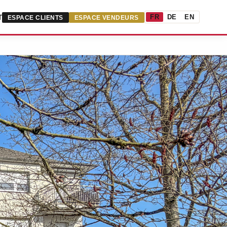
FR
DE
EN
T
ESPACE CLIENTS
ESPACE VENDEURS