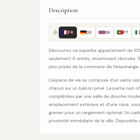
Description
FR
DE
EN
PT
Découvrez ce superbe appartement de 105 
seulement 6 unités, récemment rénovée. Sit
plus prisés de la commune de Hesperange, 
L'espace de vie se compose d'un vaste séjo
chacun sur un balcon privé. La partie nuit 
complétées par une salle de douche modern
emplacement extérieur et d'une cave, vous 
grenier pour un rangement optimal. Un cadre
proximité immédiate de la ville. Disponible 