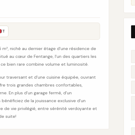
IT
m², niché au dernier étage d'une résidence de
ué au cœur de Fentange, l'un des quartiers les
ce bien rare combine volume et luminosité.
ur traversant et d'une cuisine équipée, ouvrant
offre trois grandes chambres confortables,
e. En plus d'un garage fermé, d'un
bénéficiez de la jouissance exclusive d'un
 de vie privilégié, entre sérénité verdoyante et
de suite!