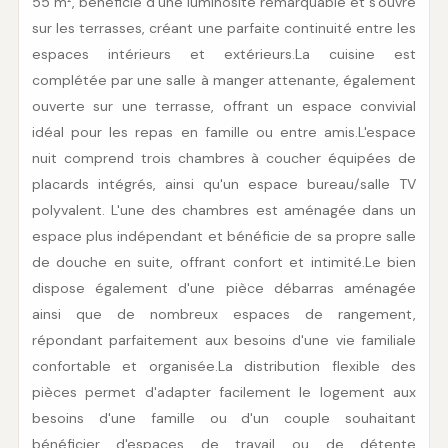
55 m², bénéficie d'une luminosité remarquable et s'ouvre 
sur les terrasses, créant une parfaite continuité entre les 
espaces intérieurs et extérieurs.La cuisine est 
complétée par une salle à manger attenante, également 
ouverte sur une terrasse, offrant un espace convivial 
idéal pour les repas en famille ou entre amis.L'espace 
nuit comprend trois chambres à coucher équipées de 
placards intégrés, ainsi qu'un espace bureau/salle TV 
polyvalent. L'une des chambres est aménagée dans un 
espace plus indépendant et bénéficie de sa propre salle 
de douche en suite, offrant confort et intimité.Le bien 
dispose également d'une pièce débarras aménagée 
ainsi que de nombreux espaces de rangement, 
répondant parfaitement aux besoins d'une vie familiale 
confortable et organisée.La distribution flexible des 
pièces permet d'adapter facilement le logement aux 
besoins d'une famille ou d'un couple souhaitant 
bénéficier d'espaces de travail ou de détente 