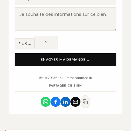
3 + 9 =
ENVOYER MA DEMANDE →
Réf. #20086484 · immosolutions.lu
PARTAGER CE BIEN