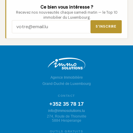
Ce bien vous intéresse ?
Recevez nos nouveautés chaque samedi matin — le Top 10
immobilier du Luxembourg.
S'INSCRIRE
Agence Immobilière
Grand-Duché de Luxembourg
CONTACT
+352 35 78 17
info@immosolutions.lu
274, Route de Thionville
5884 Hesperange
OUTILS GRATUITS