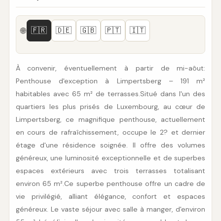
🇫🇷
🇩🇪
🇬🇧
🇵🇹
🇮🇹
🌐
À convenir, éventuellement à partir de mi-aôut: 
Penthouse d'exception à Limpertsberg – 191 m² 
habitables avec 65 m² de terrasses.Situé dans l'un des 
quartiers les plus prisés de Luxembourg, au cœur de 
Limpertsberg, ce magnifique penthouse, actuellement 
en cours de rafraîchissement, occupe le 2? et dernier 
étage d'une résidence soignée. Il offre des volumes 
généreux, une luminosité exceptionnelle et de superbes 
espaces extérieurs avec trois terrasses totalisant 
environ 65 m².Ce superbe penthouse offre un cadre de 
vie privilégié, alliant élégance, confort et espaces 
généreux. Le vaste séjour avec salle à manger, d'environ 