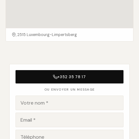
, 2515 Luxembourg-Limpertsberg
+352 35 78 17
OU ENVOYER UN MESSAGE