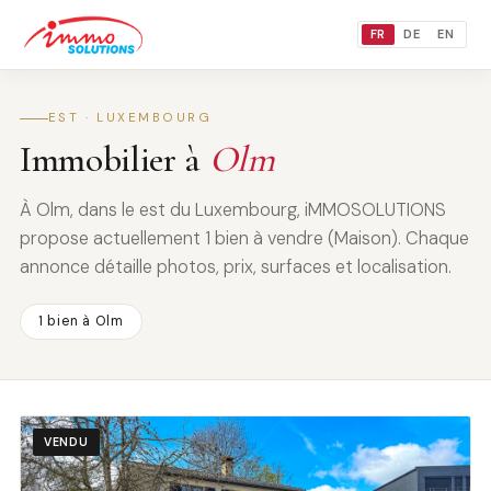
FR
DE
EN
EST · LUXEMBOURG
Immobilier à
Olm
À Olm, dans le est du Luxembourg, iMMOSOLUTIONS
propose actuellement 1 bien à vendre (Maison). Chaque
annonce détaille photos, prix, surfaces et localisation.
1 bien à Olm
VENDU