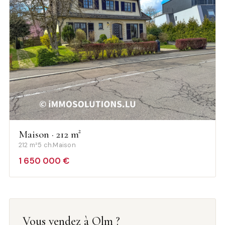
Maison · 212 m²
212 m²
5 ch.
Maison
1 650 000 €
Vous vendez à Olm ?